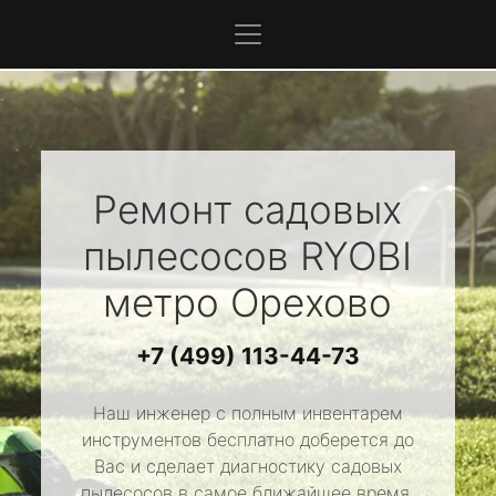
Ремонт садовых
пылесосов
RYOBI
метро Орехово
+7 (499) 113-44-73
Наш инженер с полным инвентарем
инструментов бесплатно доберется до
Вас и сделает диагностику садовых
пылесосов в самое ближайшее время.