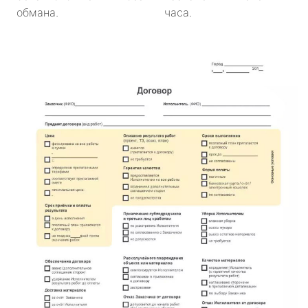
обмана.
часа.