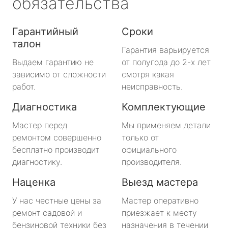
обязательства
Гарантийный
Сроки
талон
Гарантия варьируется
Выдаем гарантию не
от полугода до 2-х лет
зависимо от сложности
смотря какая
работ.
неисправность.
Диагностика
Комплектующие
Мастер перед
Мы применяем детали
ремонтом совершенно
только от
бесплатно производит
официального
диагностику.
производителя.
Наценка
Выезд мастера
У нас честные цены за
Мастер оперативно
ремонт садовой и
приезжает к месту
бензиновой техники без
назначения в течении