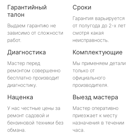
Гарантийный
Сроки
талон
Гарантия варьируется
Выдаем гарантию не
от полугода до 2-х лет
зависимо от сложности
смотря какая
работ.
неисправность.
Диагностика
Комплектующие
Мастер перед
Мы применяем детали
ремонтом совершенно
только от
бесплатно производит
официального
диагностику.
производителя.
Наценка
Выезд мастера
У нас честные цены за
Мастер оперативно
ремонт садовой и
приезжает к месту
бензиновой техники без
назначения в течении
обмана.
часа.