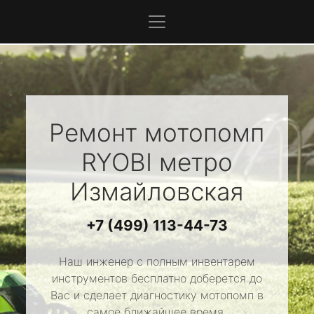
Ремонт мотопомп
RYOBI
метро
Измайловская
+7 (499) 113-44-73
Наш инженер с полным инвентарем
инструментов бесплатно доберется до
Вас и сделает диагностику мотопомп в
самое ближайшее время.