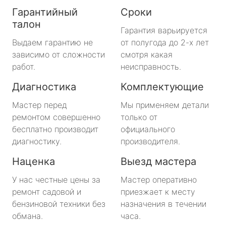
Гарантийный
Сроки
талон
Гарантия варьируется
Выдаем гарантию не
от полугода до 2-х лет
зависимо от сложности
смотря какая
работ.
неисправность.
Диагностика
Комплектующие
Мастер перед
Мы применяем детали
ремонтом совершенно
только от
бесплатно производит
официального
диагностику.
производителя.
Наценка
Выезд мастера
У нас честные цены за
Мастер оперативно
ремонт садовой и
приезжает к месту
бензиновой техники без
назначения в течении
обмана.
часа.