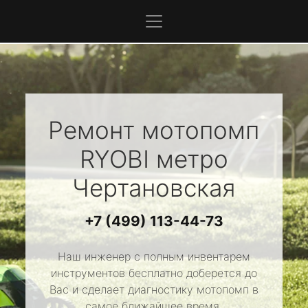
Ремонт мотопомп
RYOBI
метро
Чертановская
+7 (499) 113-44-73
Наш инженер с полным инвентарем
инструментов бесплатно доберется до
Вас и сделает диагностику мотопомп в
самое ближайшее время.