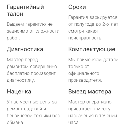
Гарантийный
Сроки
талон
Гарантия варьируется
Выдаем гарантию не
от полугода до 2-х лет
зависимо от сложности
смотря какая
работ.
неисправность.
Диагностика
Комплектующие
Мастер перед
Мы применяем детали
ремонтом совершенно
только от
бесплатно производит
официального
диагностику.
производителя.
Наценка
Выезд мастера
У нас честные цены за
Мастер оперативно
ремонт садовой и
приезжает к месту
бензиновой техники без
назначения в течении
обмана.
часа.