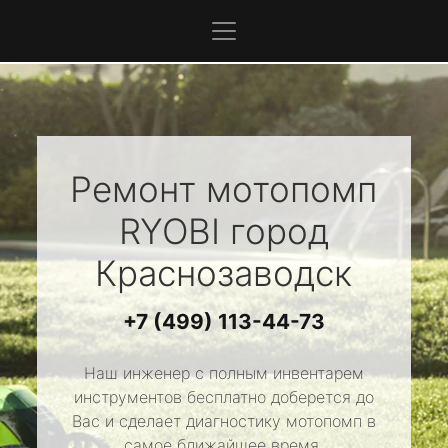
Ремонт мотопомп
RYOBI
город
Краснозаводск
+7 (499) 113-44-73
Наш инженер с полным инвентарем
инструментов бесплатно доберется до
Вас и сделает диагностику мотопомп в
самое ближайшее время.