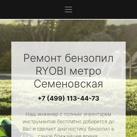
Ремонт бензопил
RYOBI
метро
Семеновская
+7 (499) 113-44-73
Наш инженер с полным инвентарем
инструментов бесплатно доберется до
Вас и сделает диагностику бензопил в
самое ближайшее время.