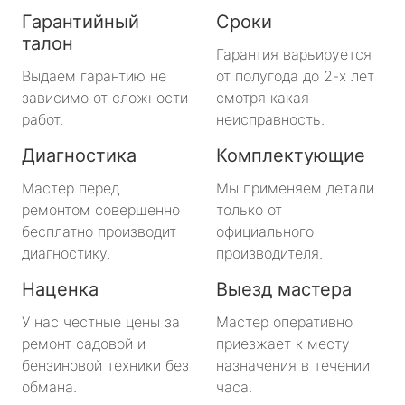
Гарантийный
Сроки
талон
Гарантия варьируется
Выдаем гарантию не
от полугода до 2-х лет
зависимо от сложности
смотря какая
работ.
неисправность.
Диагностика
Комплектующие
Мастер перед
Мы применяем детали
ремонтом совершенно
только от
бесплатно производит
официального
диагностику.
производителя.
Наценка
Выезд мастера
У нас честные цены за
Мастер оперативно
ремонт садовой и
приезжает к месту
бензиновой техники без
назначения в течении
обмана.
часа.