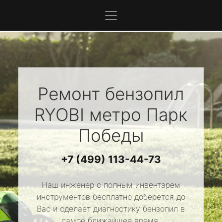
Ремонт бензопил
RYOBI
метро Парк
Победы
+7 (499) 113-44-73
Наш инженер с полным инвентарем
инструментов бесплатно доберется до
Вас и сделает диагностику бензопил в
самое ближайшее время.