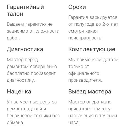
Гарантийный
Сроки
талон
Гарантия варьируется
Выдаем гарантию не
от полугода до 2-х лет
зависимо от сложности
смотря какая
работ.
неисправность.
Диагностика
Комплектующие
Мастер перед
Мы применяем детали
ремонтом совершенно
только от
бесплатно производит
официального
диагностику.
производителя.
Наценка
Выезд мастера
У нас честные цены за
Мастер оперативно
ремонт садовой и
приезжает к месту
бензиновой техники без
назначения в течении
обмана.
часа.