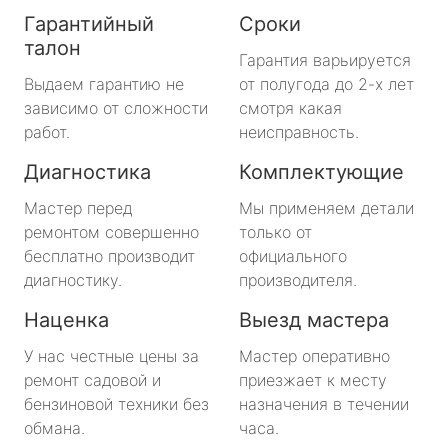
Гарантийный
Сроки
талон
Гарантия варьируется
Выдаем гарантию не
от полугода до 2-х лет
зависимо от сложности
смотря какая
работ.
неисправность.
Диагностика
Комплектующие
Мастер перед
Мы применяем детали
ремонтом совершенно
только от
бесплатно производит
официального
диагностику.
производителя.
Наценка
Выезд мастера
У нас честные цены за
Мастер оперативно
ремонт садовой и
приезжает к месту
бензиновой техники без
назначения в течении
обмана.
часа.