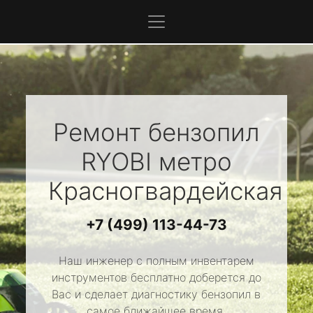
Ремонт бензопил
RYOBI
метро
Красногвардейская
+7 (499) 113-44-73
Наш инженер с полным инвентарем
инструментов бесплатно доберется до
Вас и сделает диагностику бензопил в
самое ближайшее время.