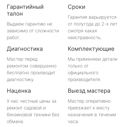
Гарантийный
Сроки
талон
Гарантия варьируется
Выдаем гарантию не
от полугода до 2-х лет
зависимо от сложности
смотря какая
работ.
неисправность.
Диагностика
Комплектующие
Мастер перед
Мы применяем детали
ремонтом совершенно
только от
бесплатно производит
официального
диагностику.
производителя.
Наценка
Выезд мастера
У нас честные цены за
Мастер оперативно
ремонт садовой и
приезжает к месту
бензиновой техники без
назначения в течении
обмана.
часа.