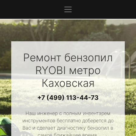
Ремонт бензопил
RYOBI
метро
Каховская
+7 (499) 113-44-73
Наш инженер с полным инвентарем
инструментов бесплатно доберется до
Вас и сделает диагностику бензопил в
самое ближайшее время.