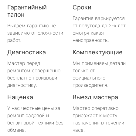
Гарантийный
Сроки
талон
Гарантия варьируется
Выдаем гарантию не
от полугода до 2-х лет
зависимо от сложности
смотря какая
работ.
неисправность.
Диагностика
Комплектующие
Мастер перед
Мы применяем детали
ремонтом совершенно
только от
бесплатно производит
официального
диагностику.
производителя.
Наценка
Выезд мастера
У нас честные цены за
Мастер оперативно
ремонт садовой и
приезжает к месту
бензиновой техники без
назначения в течении
обмана.
часа.