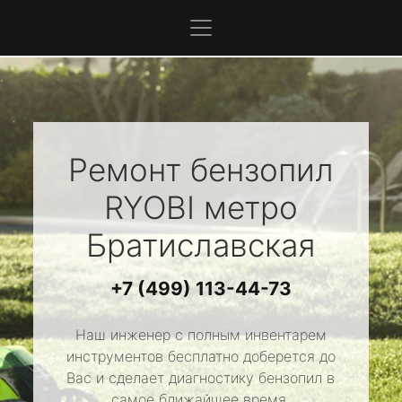
Ремонт бензопил
RYOBI
метро
Братиславская
+7 (499) 113-44-73
Наш инженер с полным инвентарем
инструментов бесплатно доберется до
Вас и сделает диагностику бензопил в
самое ближайшее время.