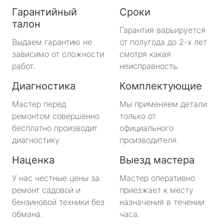
Гарантийный
Сроки
талон
Гарантия варьируется
Выдаем гарантию не
от полугода до 2-х лет
зависимо от сложности
смотря какая
работ.
неисправность.
Диагностика
Комплектующие
Мастер перед
Мы применяем детали
ремонтом совершенно
только от
бесплатно производит
официального
диагностику.
производителя.
Наценка
Выезд мастера
У нас честные цены за
Мастер оперативно
ремонт садовой и
приезжает к месту
бензиновой техники без
назначения в течении
обмана.
часа.