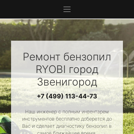
Ремонт бензопил
RYOBI
город
Звенигород
+7 (499) 113-44-73
Наш инженер с полным инвентарем
инструментов бесплатно доберется до
Вас и сделает диагностику бензопил в
самое ближайшее время.