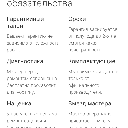
обязательства
Гарантийный
Сроки
талон
Гарантия варьируется
Выдаем гарантию не
от полугода до 2-х лет
зависимо от сложности
смотря какая
работ.
неисправность.
Диагностика
Комплектующие
Мастер перед
Мы применяем детали
ремонтом совершенно
только от
бесплатно производит
официального
диагностику.
производителя.
Наценка
Выезд мастера
У нас честные цены за
Мастер оперативно
ремонт садовой и
приезжает к месту
бензиновой техники без
назначения в течении