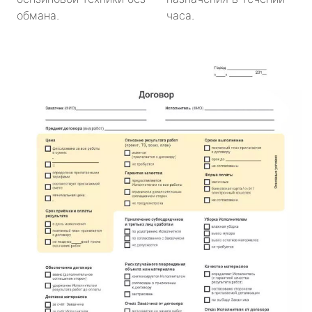
обмана.
часа.