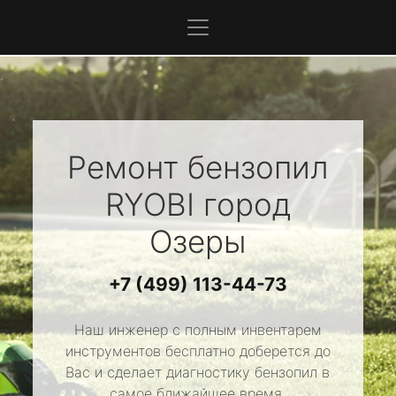
Ремонт бензопил
RYOBI
город
Озеры
+7 (499) 113-44-73
Наш инженер с полным инвентарем
инструментов бесплатно доберется до
Вас и сделает диагностику бензопил в
самое ближайшее время.