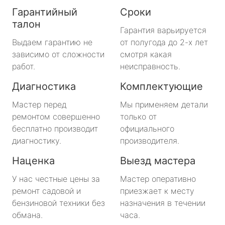
Гарантийный
Сроки
талон
Гарантия варьируется
Выдаем гарантию не
от полугода до 2-х лет
зависимо от сложности
смотря какая
работ.
неисправность.
Диагностика
Комплектующие
Мастер перед
Мы применяем детали
ремонтом совершенно
только от
бесплатно производит
официального
диагностику.
производителя.
Наценка
Выезд мастера
У нас честные цены за
Мастер оперативно
ремонт садовой и
приезжает к месту
бензиновой техники без
назначения в течении
обмана.
часа.