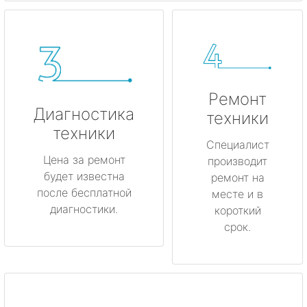
Ремонт
Диагностика
техники
техники
Специалист
Цена за ремонт
производит
будет известна
ремонт на
после бесплатной
месте и в
диагностики.
короткий
срок.