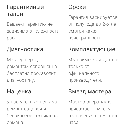
Гарантийный
Сроки
талон
Гарантия варьируется
Выдаем гарантию не
от полугода до 2-х лет
зависимо от сложности
смотря какая
работ.
неисправность.
Диагностика
Комплектующие
Мастер перед
Мы применяем детали
ремонтом совершенно
только от
бесплатно производит
официального
диагностику.
производителя.
Наценка
Выезд мастера
У нас честные цены за
Мастер оперативно
ремонт садовой и
приезжает к месту
бензиновой техники без
назначения в течении
обмана.
часа.