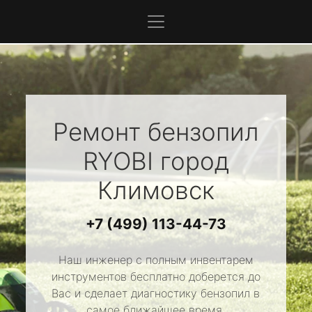
Ремонт бензопил
RYOBI
город
Климовск
+7 (499) 113-44-73
Наш инженер с полным инвентарем
инструментов бесплатно доберется до
Вас и сделает диагностику бензопил в
самое ближайшее время.