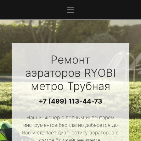
Ремонт
аэраторов
RYOBI
метро Трубная
+7 (499) 113-44-73
Наш инженер с полным инвентарем
инструментов бесплатно доберется до
Вас и сделает диагностику аэраторов в
самое ближайшее время.