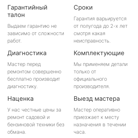
Гарантийный
Сроки
талон
Гарантия варьируется
Выдаем гарантию не
от полугода до 2-х лет
зависимо от сложности
смотря какая
работ.
неисправность.
Диагностика
Комплектующие
Мастер перед
Мы применяем детали
ремонтом совершенно
только от
бесплатно производит
официального
диагностику.
производителя.
Наценка
Выезд мастера
У нас честные цены за
Мастер оперативно
ремонт садовой и
приезжает к месту
бензиновой техники без
назначения в течении
обмана.
часа.