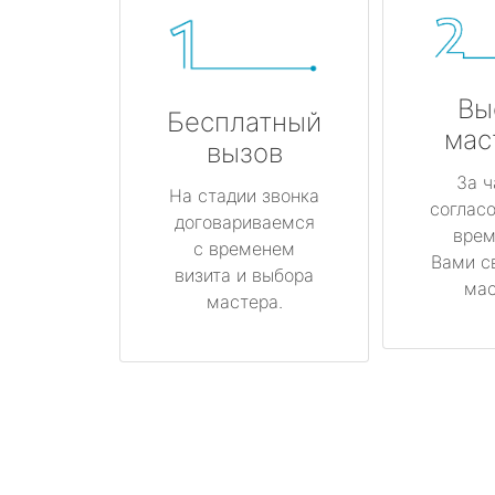
Вы
Бесплатный
мас
вызов
За ч
На стадии звонка
соглас
договариваемся
врем
с временем
Вами с
визита и выбора
мас
мастера.