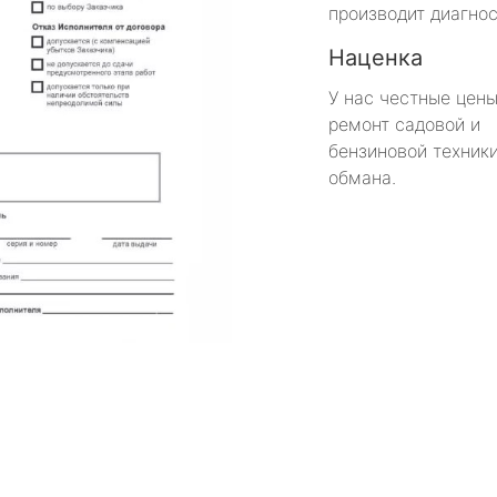
производит диагнос
Наценка
У нас честные цены
ремонт садовой и
бензиновой техники
обмана.