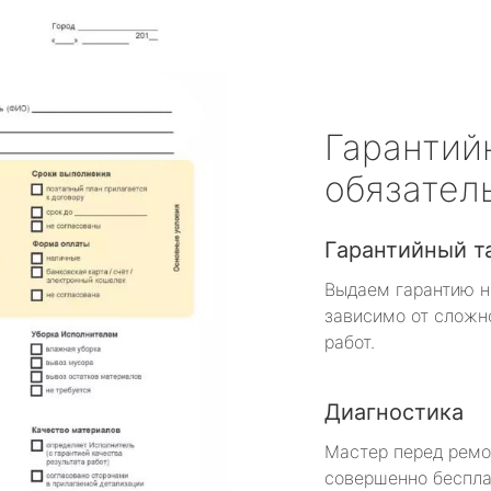
Гарантий
обязател
Гарантийный т
Выдаем гарантию н
зависимо от сложн
работ.
Диагностика
Мастер перед рем
совершенно беспла