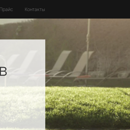
Прайс
Контакты
в