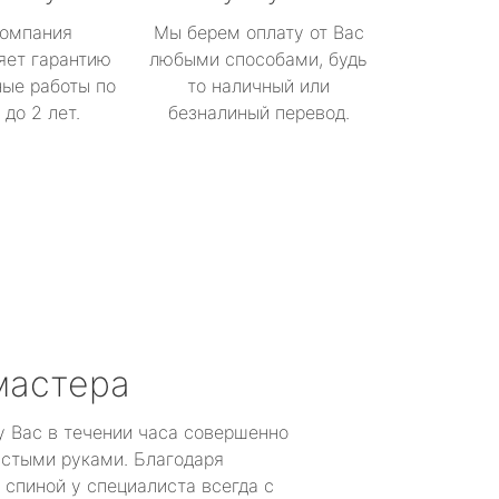
омпания
Мы берем оплату от Вас
яет гарантию
любыми способами, будь
ые работы по
то наличный или
до 2 лет.
безналиный перевод.
мастера
у Вас в течении часа совершенно
устыми руками. Благодаря
 спиной у специалиста всегда с