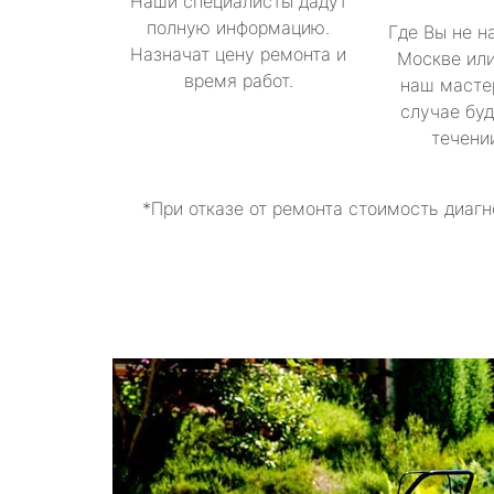
Наши специалисты дадут
полную информацию.
Где Вы не н
Назначат цену ремонта и
Москве или
время работ.
наш масте
случае буд
течени
*При отказе от ремонта стоимость диагн