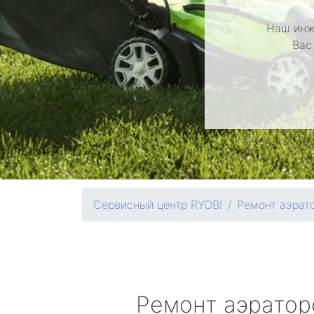
Наш инж
Вас
Сервисный центр RYOBI
Ремонт аэрат
Ремонт аэрато