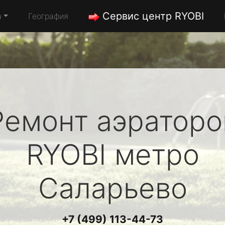
Сервис центр RYOBI
а
География
Ремонт аэраторо
RYOBI
метро
Саларьево
+7 (499) 113-44-73