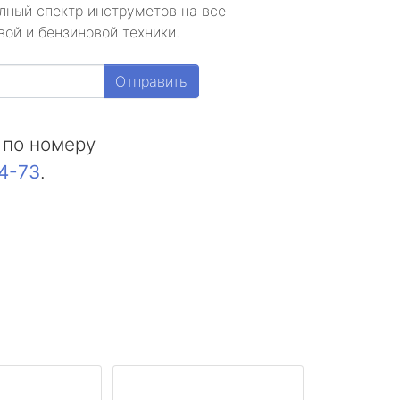
лный спектр инструметов на все
ой и бензиновой техники.
Отправить
 по номеру
44-73
.