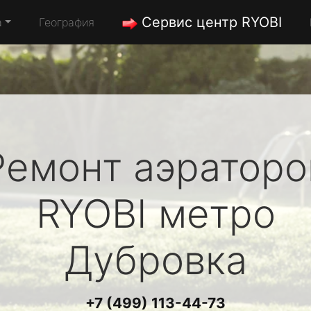
Сервис центр RYOBI
а
География
Ремонт аэраторо
RYOBI
метро
Дубровка
+7 (499) 113-44-73