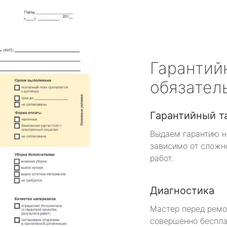
Гарантий
обязател
Гарантийный т
Выдаем гарантию н
зависимо от сложн
работ.
Диагностика
Мастер перед рем
совершенно беспла