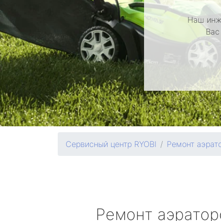
Наш инж
Вас
Сервисный центр RYOBI
Ремонт аэрат
Ремонт аэрато