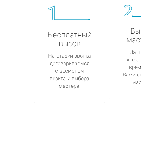
Вы
Бесплатный
мас
вызов
За ч
На стадии звонка
соглас
договариваемся
врем
с временем
Вами с
визита и выбора
мас
мастера.