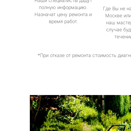
Наши специалисты дадут
полную информацию.
Где Вы не н
Назначат цену ремонта и
Москве или
время работ.
наш масте
случае буд
течени
*При отказе от ремонта стоимость диагн