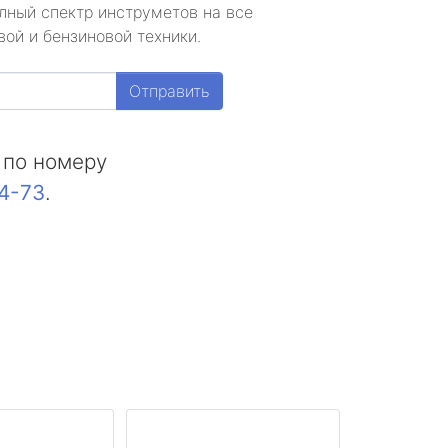
лный спектр инструметов на все
ой и бензиновой техники.
Отправить
 по номеру
44-73
.