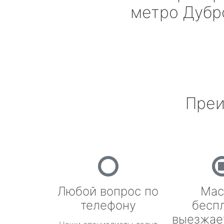
метро Дубр
Преи
Любой вопрос по
Мас
телефону
бесп
выезжае