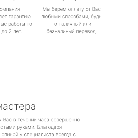
омпания
Мы берем оплату от Вас
яет гарантию
любыми способами, будь
ые работы по
то наличный или
до 2 лет.
безналиный перевод.
мастера
у Вас в течении часа совершенно
устыми руками. Благодаря
 спиной у специалиста всегда с