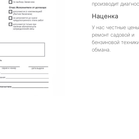
производит диагнос
Наценка
У нас честные цены
ремонт садовой и
бензиновой техники
обмана.