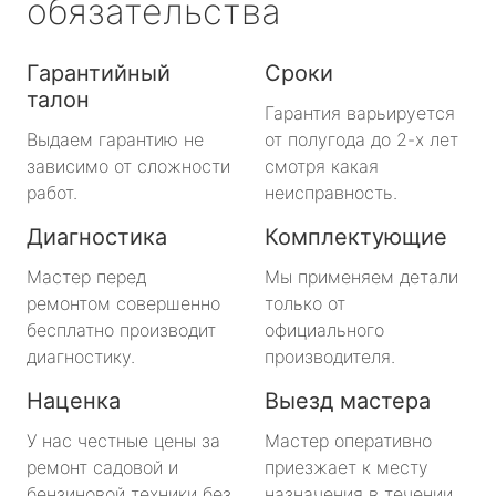
обязательства
Гарантийный
Сроки
талон
Гарантия варьируется
Выдаем гарантию не
от полугода до 2-х лет
зависимо от сложности
смотря какая
работ.
неисправность.
Диагностика
Комплектующие
Мастер перед
Мы применяем детали
ремонтом совершенно
только от
бесплатно производит
официального
диагностику.
производителя.
Наценка
Выезд мастера
У нас честные цены за
Мастер оперативно
ремонт садовой и
приезжает к месту
бензиновой техники без
назначения в течении