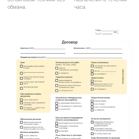
обмана.
часа.