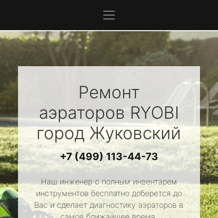
Ремонт
аэраторов
RYOBI
город Жуковский
+7 (499) 113-44-73
Наш инженер с полным инвентарем
инструментов бесплатно доберется до
Вас и сделает диагностику аэраторов в
самое ближайшее время.