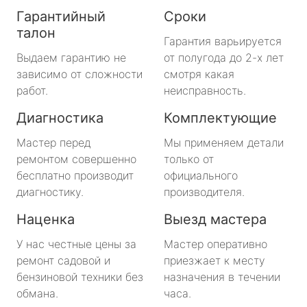
Гарантийный
Сроки
талон
Гарантия варьируется
Выдаем гарантию не
от полугода до 2-х лет
зависимо от сложности
смотря какая
работ.
неисправность.
Диагностика
Комплектующие
Мастер перед
Мы применяем детали
ремонтом совершенно
только от
бесплатно производит
официального
диагностику.
производителя.
Наценка
Выезд мастера
У нас честные цены за
Мастер оперативно
ремонт садовой и
приезжает к месту
бензиновой техники без
назначения в течении
обмана.
часа.