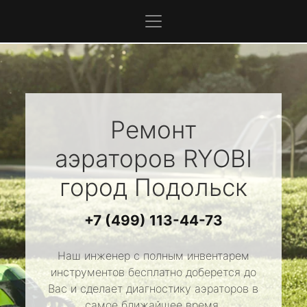
Ремонт
аэраторов
RYOBI
город Подольск
+7 (499) 113-44-73
Наш инженер с полным инвентарем
инструментов бесплатно доберется до
Вас и сделает диагностику аэраторов в
самое ближайшее время.