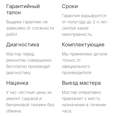
Гарантийный
Сроки
талон
Гарантия варьируется
Выдаем гарантию не
от полугода до 2-х лет
зависимо от сложности
смотря какая
работ.
неисправность.
Диагностика
Комплектующие
Мастер перед
Мы применяем детали
ремонтом совершенно
только от
бесплатно производит
официального
диагностику.
производителя.
Наценка
Выезд мастера
У нас честные цены за
Мастер оперативно
ремонт садовой и
приезжает к месту
бензиновой техники без
назначения в течении
обмана.
часа.