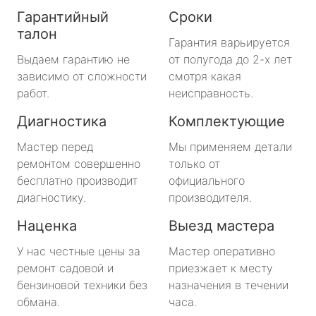
Гарантийный
Сроки
талон
Гарантия варьируется
Выдаем гарантию не
от полугода до 2-х лет
зависимо от сложности
смотря какая
работ.
неисправность.
Диагностика
Комплектующие
Мастер перед
Мы применяем детали
ремонтом совершенно
только от
бесплатно производит
официального
диагностику.
производителя.
Наценка
Выезд мастера
У нас честные цены за
Мастер оперативно
ремонт садовой и
приезжает к месту
бензиновой техники без
назначения в течении
обмана.
часа.