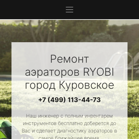
Ремонт
аэраторов
RYOBI
город Куровское
+7 (499) 113-44-73
Наш инженер с полным инвентарем
инструментов бесплатно доберется до
Вас и сделает диагностику аэраторов в
самое ближайшее время.